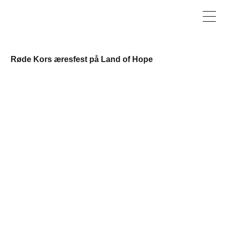
Røde Kors æresfest på Land of Hope