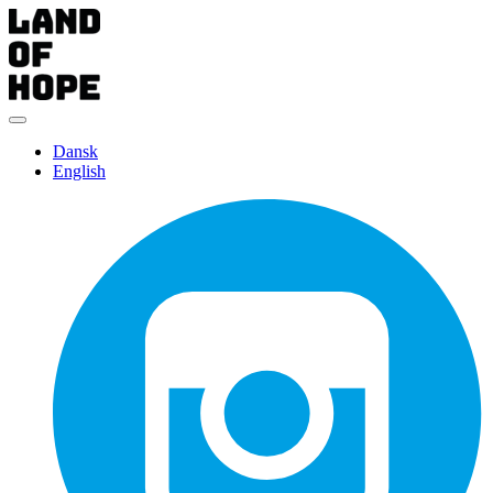
Dansk
English