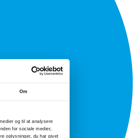
Om
 medier og til at analysere
nden for sociale medier,
e oplysninger, du har givet