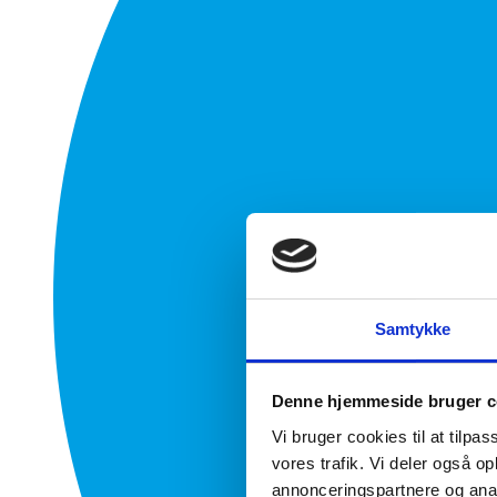
Samtykke
Denne hjemmeside bruger c
Vi bruger cookies til at tilpas
vores trafik. Vi deler også 
annonceringspartnere og anal