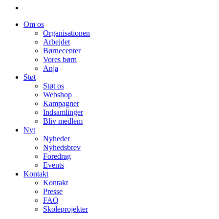
Om os
Organisationen
Arbejdet
Børnecenter
Vores børn
Anja
Støt
Støt os
Webshop
Kampagner
Indsamlinger
Bliv medlem
Nyt
Nyheder
Nyhedsbrev
Foredrag
Events
Kontakt
Kontakt
Presse
FAQ
Skoleprojekter