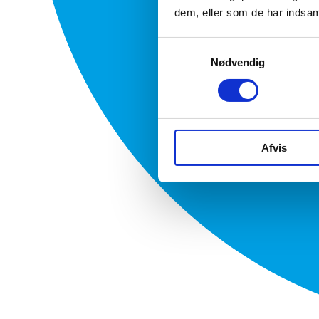
dem, eller som de har indsaml
Samtykkevalg
Nødvendig
Afvis