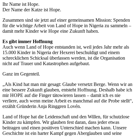
Ihr Name ist Hope.
Der Name der Katze ist Hope.
Zusammen sind sie jetzt auf einer gemeinsamen Mission: Spenden
für die wichtige Arbeit von Land of Hope in Nigeria zu sammeln –
damit mehr Kinder wie Hope eine Zukunft haben.
Es gibt immer Hoffnung
Auch wenn Land of Hope entstanden ist, weil jedes Jahr mehr als
15.000 Kinder in Nigeria der Hexerei beschuldigt und einem
schrecklichen Schicksal überlassen werden, ist die Organisation
nicht auf Trauer und Katastrophen aufgebaut.
Ganz im Gegenteil.
„Als Kind hat man mir gesagt: Glaube versetzt Berge. Wenn wir an
eine bessere Zukunft glauben, entsteht Hoffnung. Deshalb habe ich
mir HOPE auf die Finger tätowieren lassen – damit ich es nie
verliere, auch wenn meine Arbeit es manchmal auf die Probe stellt“,
erzählt Gründerin Anja Ringgren Lovén.
Land of Hope hat die Leidenschaft und den Willen, für schutzlose
Kinder zu kämpfen. Wir glauben fest daran, dass jeder etwas
beitragen und einen positiven Unterschied machen kann. Unsere
Geschichte ist ein harter Kampf gegen Aberglauben und seine