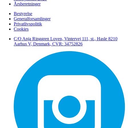
Årsberetninger
Bestyrelse
Generalforsamlinger
Privatlivspolitik
Cookies
C/O Anja Ringgren Loven, Vintervej 111, st., Hasle ​8210
Aarhus V, Denmark, CVR: 34752826