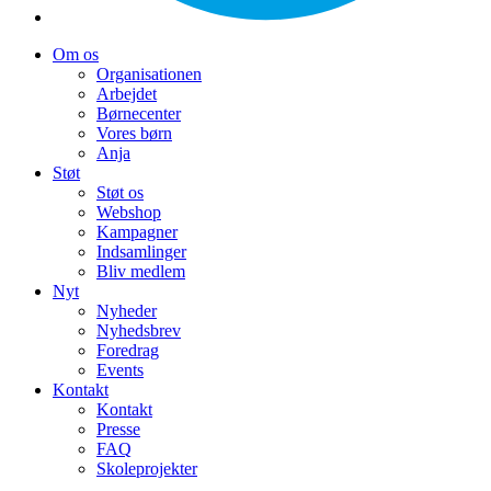
Om os
Organisationen
Arbejdet
Børnecenter
Vores børn
Anja
Støt
Støt os
Webshop
Kampagner
Indsamlinger
Bliv medlem
Nyt
Nyheder
Nyhedsbrev
Foredrag
Events
Kontakt
Kontakt
Presse
FAQ
Skoleprojekter