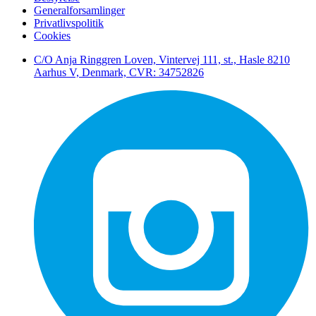
Generalforsamlinger
Privatlivspolitik
Cookies
C/O Anja Ringgren Loven, Vintervej 111, st., Hasle ​8210
Aarhus V, Denmark, CVR: 34752826