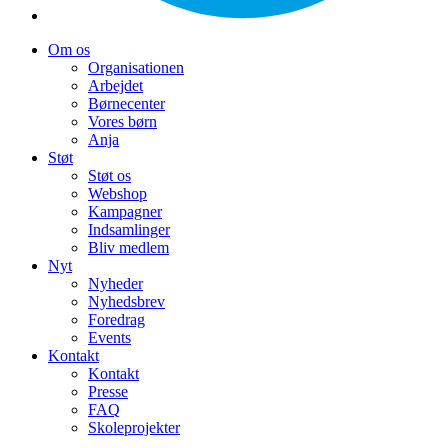
Om os
Organisationen
Arbejdet
Børnecenter
Vores børn
Anja
Støt
Støt os
Webshop
Kampagner
Indsamlinger
Bliv medlem
Nyt
Nyheder
Nyhedsbrev
Foredrag
Events
Kontakt
Kontakt
Presse
FAQ
Skoleprojekter