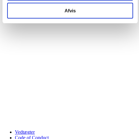
Afvis
Vedtægter
Code of Conduct