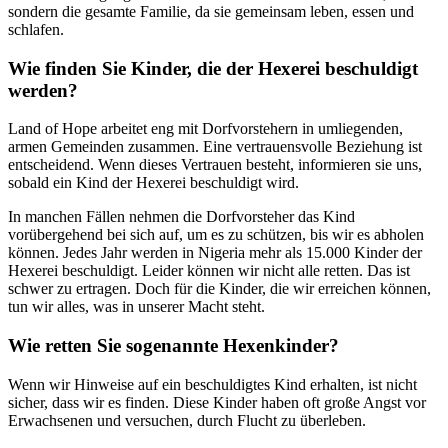
sondern die gesamte Familie, da sie gemeinsam leben, essen und
schlafen.
Wie finden Sie Kinder, die der Hexerei beschuldigt
werden?
Land of Hope arbeitet eng mit Dorfvorstehern in umliegenden,
armen Gemeinden zusammen. Eine vertrauensvolle Beziehung ist
entscheidend. Wenn dieses Vertrauen besteht, informieren sie uns,
sobald ein Kind der Hexerei beschuldigt wird.
In manchen Fällen nehmen die Dorfvorsteher das Kind
vorübergehend bei sich auf, um es zu schützen, bis wir es abholen
können. Jedes Jahr werden in Nigeria mehr als 15.000 Kinder der
Hexerei beschuldigt. Leider können wir nicht alle retten. Das ist
schwer zu ertragen. Doch für die Kinder, die wir erreichen können,
tun wir alles, was in unserer Macht steht.
Wie retten Sie sogenannte Hexenkinder?
Wenn wir Hinweise auf ein beschuldigtes Kind erhalten, ist nicht
sicher, dass wir es finden. Diese Kinder haben oft große Angst vor
Erwachsenen und versuchen, durch Flucht zu überleben.