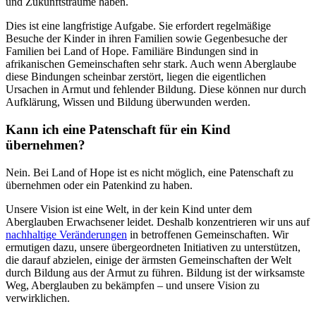
und Zukunftsträume haben.
Dies ist eine langfristige Aufgabe. Sie erfordert regelmäßige
Besuche der Kinder in ihren Familien sowie Gegenbesuche der
Familien bei Land of Hope. Familiäre Bindungen sind in
afrikanischen Gemeinschaften sehr stark. Auch wenn Aberglaube
diese Bindungen scheinbar zerstört, liegen die eigentlichen
Ursachen in Armut und fehlender Bildung. Diese können nur durch
Aufklärung, Wissen und Bildung überwunden werden.
Kann ich eine Patenschaft für ein Kind
übernehmen?
Nein. Bei Land of Hope ist es nicht möglich, eine Patenschaft zu
übernehmen oder ein Patenkind zu haben.
Unsere Vision ist eine Welt, in der kein Kind unter dem
Aberglauben Erwachsener leidet. Deshalb konzentrieren wir uns auf
nachhaltige Veränderungen
in betroffenen Gemeinschaften. Wir
ermutigen dazu, unsere übergeordneten Initiativen zu unterstützen,
die darauf abzielen, einige der ärmsten Gemeinschaften der Welt
durch Bildung aus der Armut zu führen. Bildung ist der wirksamste
Weg, Aberglauben zu bekämpfen – und unsere Vision zu
verwirklichen.