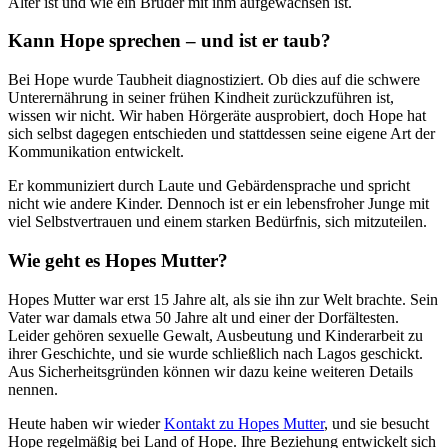
Alter ist und wie ein Bruder mit ihm aufgewachsen ist.
Kann Hope sprechen – und ist er taub?
Bei Hope wurde Taubheit diagnostiziert. Ob dies auf die schwere
Unterernährung in seiner frühen Kindheit zurückzuführen ist,
wissen wir nicht. Wir haben Hörgeräte ausprobiert, doch Hope hat
sich selbst dagegen entschieden und stattdessen seine eigene Art der
Kommunikation entwickelt.
Er kommuniziert durch Laute und Gebärdensprache und spricht
nicht wie andere Kinder. Dennoch ist er ein lebensfroher Junge mit
viel Selbstvertrauen und einem starken Bedürfnis, sich mitzuteilen.
Wie geht es Hopes Mutter?
Hopes Mutter war erst 15 Jahre alt, als sie ihn zur Welt brachte. Sein
Vater war damals etwa 50 Jahre alt und einer der Dorfältesten.
Leider gehören sexuelle Gewalt, Ausbeutung und Kinderarbeit zu
ihrer Geschichte, und sie wurde schließlich nach Lagos geschickt.
Aus Sicherheitsgründen können wir dazu keine weiteren Details
nennen.
Heute haben wir wieder
Kontakt zu Hopes Mutter
, und sie besucht
Hope regelmäßig bei Land of Hope. Ihre Beziehung entwickelt sich