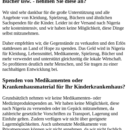
Bücher usw. - nehmen Sie diese an?
Wir sind sehr dankbar für die große Unterstützung und alle
Angebote von Kleidung, Spielzeug, Büchern und ähnlichen
Sachspenden für die Kinder. Leider ist der Versand nach Nigeria
sehr kostenintensiv, und wir haben keine Möglichkeit, diese Dinge
selbst mitzunehmen.
Daher empfehlen wir, die Gegenstände zu verkaufen und den Erlös
stattdessen an Land of Hope zu spenden. Das Geld wird in Nigeria
für Kleidung, Lebensmittel, Medikamente, Spielzeug, Bücher und
mehr verwendet und unterstützt gleichzeitig die lokale Wirtschaft.
So profitieren deutlich mehr Menschen, und Sie tragen zu einer
nachhaltigen Entwicklung bei.
Spenden von Medikamenten oder
Krankenhausmaterial für Ihr Kinderkrankenhaus?
Grundsätzlich nehmen wir keine Medikamenten- oder
Medizinproduktspenden an. Wir haben keine Möglichkeit, diese
nach Nigeria zu versenden oder im Gepäck mitzunehmen, da
zahlreiche gesetzliche Vorschriften zu Transport, Lagerung und
Einfuhr gelten. Zudem verfügen wir nicht über geeignete
Lagermöglichkeiten. Auch unbenutzte Medikamente von
Privatpersonen können wir nicht annehmen, da wir nicht fachlich