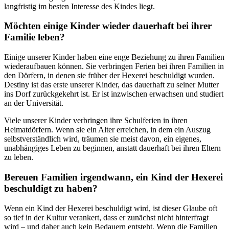
langfristig im besten Interesse des Kindes liegt.
Möchten einige Kinder wieder dauerhaft bei ihrer
Familie leben?
Einige unserer Kinder haben eine enge Beziehung zu ihren Familien
wiederaufbauen können. Sie verbringen Ferien bei ihren Familien in
den Dörfern, in denen sie früher der Hexerei beschuldigt wurden.
Destiny ist das erste unserer Kinder, das dauerhaft zu seiner Mutter
ins Dorf zurückgekehrt ist. Er ist inzwischen erwachsen und studiert
an der Universität.
Viele unserer Kinder verbringen ihre Schulferien in ihren
Heimatdörfern. Wenn sie ein Alter erreichen, in dem ein Auszug
selbstverständlich wird, träumen sie meist davon, ein eigenes,
unabhängiges Leben zu beginnen, anstatt dauerhaft bei ihren Eltern
zu leben.
Bereuen Familien irgendwann, ein Kind der Hexerei
beschuldigt zu haben?
Wenn ein Kind der Hexerei beschuldigt wird, ist dieser Glaube oft
so tief in der Kultur verankert, dass er zunächst nicht hinterfragt
wird – und daher auch kein Bedauern entsteht. Wenn die Familien