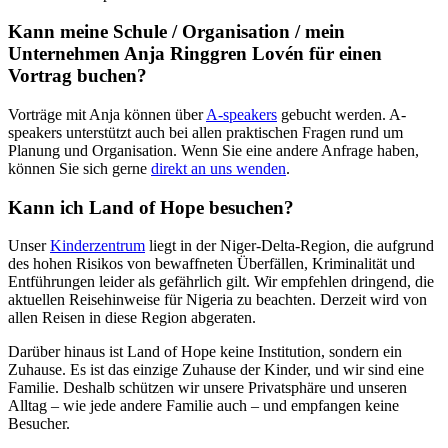
Kann meine Schule / Organisation / mein
Unternehmen Anja Ringgren Lovén für einen
Vortrag buchen?
Vorträge mit Anja können über
A-speakers
gebucht werden. A-
speakers unterstützt auch bei allen praktischen Fragen rund um
Planung und Organisation. Wenn Sie eine andere Anfrage haben,
können Sie sich gerne
direkt an uns wenden
.
Kann ich Land of Hope besuchen?
Unser
Kinderzentrum
liegt in der Niger-Delta-Region, die aufgrund
des hohen Risikos von bewaffneten Überfällen, Kriminalität und
Entführungen leider als gefährlich gilt. Wir empfehlen dringend, die
aktuellen Reisehinweise für Nigeria zu beachten. Derzeit wird von
allen Reisen in diese Region abgeraten.
Darüber hinaus ist Land of Hope keine Institution, sondern ein
Zuhause. Es ist das einzige Zuhause der Kinder, und wir sind eine
Familie. Deshalb schützen wir unsere Privatsphäre und unseren
Alltag – wie jede andere Familie auch – und empfangen keine
Besucher.