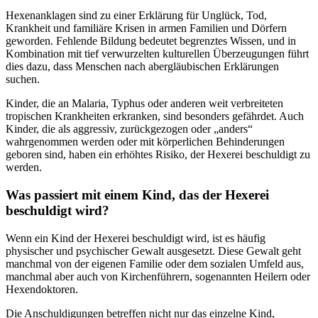
Hexenanklagen sind zu einer Erklärung für Unglück, Tod,
Krankheit und familiäre Krisen in armen Familien und Dörfern
geworden. Fehlende Bildung bedeutet begrenztes Wissen, und in
Kombination mit tief verwurzelten kulturellen Überzeugungen führt
dies dazu, dass Menschen nach abergläubischen Erklärungen
suchen.
Kinder, die an Malaria, Typhus oder anderen weit verbreiteten
tropischen Krankheiten erkranken, sind besonders gefährdet. Auch
Kinder, die als aggressiv, zurückgezogen oder „anders“
wahrgenommen werden oder mit körperlichen Behinderungen
geboren sind, haben ein erhöhtes Risiko, der Hexerei beschuldigt zu
werden.
Was passiert mit einem Kind, das der Hexerei
beschuldigt wird?
Wenn ein Kind der Hexerei beschuldigt wird, ist es häufig
physischer und psychischer Gewalt ausgesetzt. Diese Gewalt geht
manchmal von der eigenen Familie oder dem sozialen Umfeld aus,
manchmal aber auch von Kirchenführern, sogenannten Heilern oder
Hexendoktoren.
Die Anschuldigungen betreffen nicht nur das einzelne Kind,