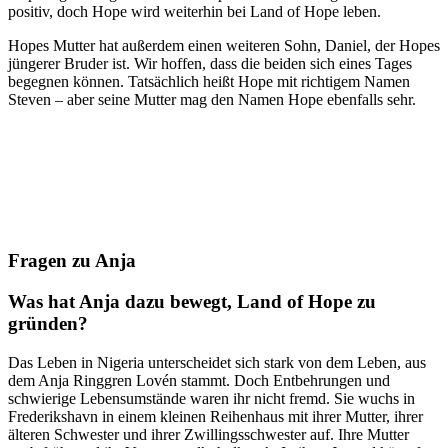
positiv, doch Hope wird weiterhin bei Land of Hope leben.
Hopes Mutter hat außerdem einen weiteren Sohn, Daniel, der Hopes
jüngerer Bruder ist. Wir hoffen, dass die beiden sich eines Tages
begegnen können. Tatsächlich heißt Hope mit richtigem Namen
Steven – aber seine Mutter mag den Namen Hope ebenfalls sehr.
Fragen zu Anja
Was hat Anja dazu bewegt, Land of Hope zu
gründen?
Das Leben in Nigeria unterscheidet sich stark von dem Leben, aus
dem Anja Ringgren Lovén stammt. Doch Entbehrungen und
schwierige Lebensumstände waren ihr nicht fremd. Sie wuchs in
Frederikshavn in einem kleinen Reihenhaus mit ihrer Mutter, ihrer
älteren Schwester und ihrer Zwillingsschwester auf. Ihre Mutter