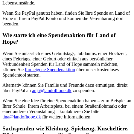
Lebensumstände.
Wenn Sie PayPal genutzt haben, finden Sie Ihre Spende an Land of
Hope in Ihrem PayPal-Konto und können die Vereinbarung dort
beenden.
Wie starte ich eine Spendenaktion für Land of
Hope?
Wenn Sie anlässlich eines Geburtstags, Jubiläums, einer Hochzeit,
eines Feiertags, einer Geburt oder einfach aus persönlicher
Verbundenheit Spenden für Land of Hope sammeln möchten,
können Sie
Ihre eigene Spendenaktion
über unser kostenloses
Spendentool starten.
Alternativ können Sie Familie und Freunde dazu ermutigen, direkt
über PayPal an
anja@landofhope.dk
zu spenden.
Wenn Sie eine Idee für eine Spendenaktion haben – zum Beispiel an
Ihrer Schule, Ihrem Arbeitsplatz, bei einem Straßenflohmarkt oder
einer anderen Veranstaltung – kontaktieren Sie bitte
tina@landofhope.dk
für weitere Informationen.
Sachspenden wie Kleidung, Spielzeug, Kuscheltiere,