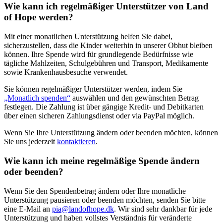
Wie kann ich regelmäßiger Unterstützer von Land
of Hope werden?
Mit einer monatlichen Unterstützung helfen Sie dabei,
sicherzustellen, dass die Kinder weiterhin in unserer Obhut bleiben
können. Ihre Spende wird für grundlegende Bedürfnisse wie
tägliche Mahlzeiten, Schulgebühren und Transport, Medikamente
sowie Krankenhausbesuche verwendet.
Sie können regelmäßiger Unterstützer werden, indem Sie
„Monatlich spenden“
auswählen und den gewünschten Betrag
festlegen. Die Zahlung ist über gängige Kredit- und Debitkarten
über einen sicheren Zahlungsdienst oder via PayPal möglich.
Wenn Sie Ihre Unterstützung ändern oder beenden möchten, können
Sie uns jederzeit
kontaktieren
.
Wie kann ich meine regelmäßige Spende ändern
oder beenden?
Wenn Sie den Spendenbetrag ändern oder Ihre monatliche
Unterstützung pausieren oder beenden möchten, senden Sie bitte
eine E-Mail an
pia@landofhope.dk
. Wir sind sehr dankbar für jede
Unterstützung und haben vollstes Verständnis für veränderte