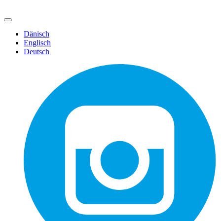
Dänisch
Englisch
Deutsch