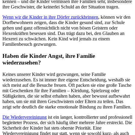
kennen – und die Kinder vermissen ihre Familien sehr, insbesondere
ihre Geschwister, die keinerlei Schuld an der Situation tragen.
Wenn wir die Kinder in ihre Dörfer zurückbringen
, können wir den
Dorfbewohnern zeigen, dass die Kinder gesund sind, zur Schule
gehen und ganz offensichtlich nicht von bösen Geistern oder
Hexenkräften besessen sind. Das trägt dazu bei, den Glauben an
Hexerei zu schwächen. Kein Kind wird jemals zu einem
Familienbesuch gezwungen.
Haben die Kinder Angst, ihre Familie
wiederzusehen?
Keines unserer Kinder wird gezwungen, seine Familie
wiederzusehen. Es ist immer ihre eigene Entscheidung, weshalb sie
sich meist auf die Besuche freuen. Oft packen sie eine große Tasche
mit Geschenken für ihre Familien – Kleidung, Spielzeug oder
Süßigkeiten, die sie selbst erhalten haben, aber bewusst aufbewahrt
haben, um sie mit ihren Geschwistern oder Eltern zu teilen. Das
zeigt sehr deutlich die starke emotionale Bindung zu ihren Familien.
Die Wiedervereinigung
ist ein langer, kontrollierter und professionell
begleiteter Prozess, der sich häufig über mehrere Jahre erstreckt. Die
Sicherheit der Kinder hat stets oberste Priorität. Eine
Wiedervereinigung findet nur statt, wenn sie sowohl kurz- als auch