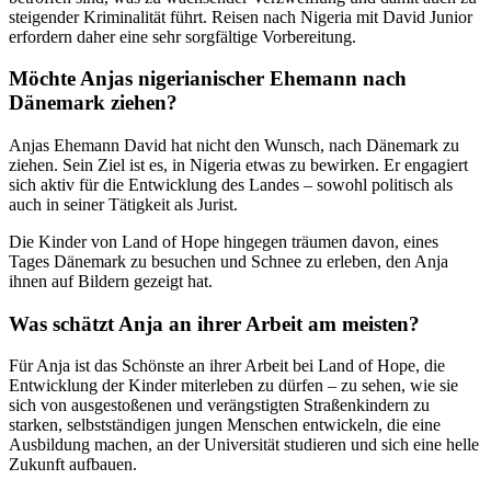
steigender Kriminalität führt. Reisen nach Nigeria mit David Junior
erfordern daher eine sehr sorgfältige Vorbereitung.
Möchte Anjas nigerianischer Ehemann nach
Dänemark ziehen?
Anjas Ehemann David hat nicht den Wunsch, nach Dänemark zu
ziehen. Sein Ziel ist es, in Nigeria etwas zu bewirken. Er engagiert
sich aktiv für die Entwicklung des Landes – sowohl politisch als
auch in seiner Tätigkeit als Jurist.
Die Kinder von Land of Hope hingegen träumen davon, eines
Tages Dänemark zu besuchen und Schnee zu erleben, den Anja
ihnen auf Bildern gezeigt hat.
Was schätzt Anja an ihrer Arbeit am meisten?
Für Anja ist das Schönste an ihrer Arbeit bei Land of Hope, die
Entwicklung der Kinder miterleben zu dürfen – zu sehen, wie sie
sich von ausgestoßenen und verängstigten Straßenkindern zu
starken, selbstständigen jungen Menschen entwickeln, die eine
Ausbildung machen, an der Universität studieren und sich eine helle
Zukunft aufbauen.