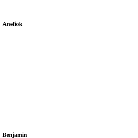
Anefiok
Benjamin