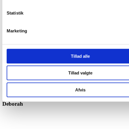
Statistik
Marketing
Tillad alle
Tillad valgte
Afvis
Deborah