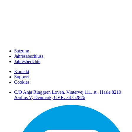
Satzung
Jahresabschluss
Jahresberichte
Kontakt
Support
Cookies
C/O Anja Ringgren Loven, Vintervej 111, st., Hasle ​8210
Aarhus V, Denmark, CVR: 34752826