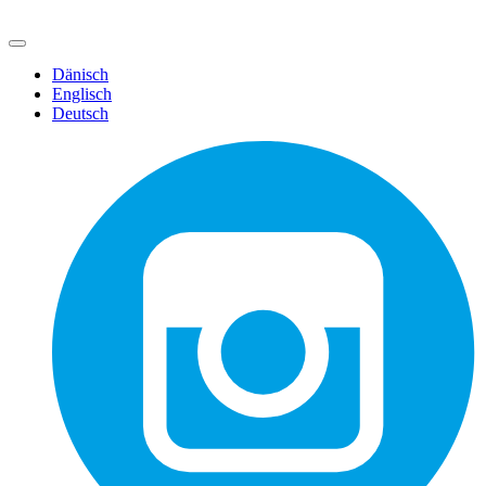
Dänisch
Englisch
Deutsch