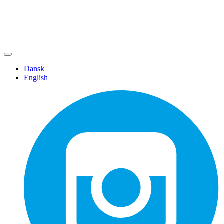
Dansk
English