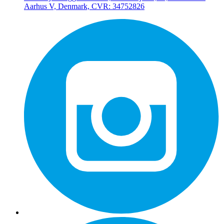
Aarhus V, Denmark, CVR: 34752826