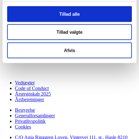
Tillad alle
Tillad valgte
Afvis
Vedtægter
Code of Conduct
Årsregnskab 2025
Årsberetninger
Bestyrelse
Generalforsamlinger
Privatlivspolitik
Cookies
C/O Anja Ringgren Loven, Vintervej 111, st., Hasle ​8210